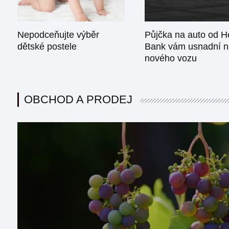
Nepodceňujte výběr
Půjčka na auto od He
dětské postele
Bank vám usnadní 
nového vozu
OBCHOD A PRODEJ