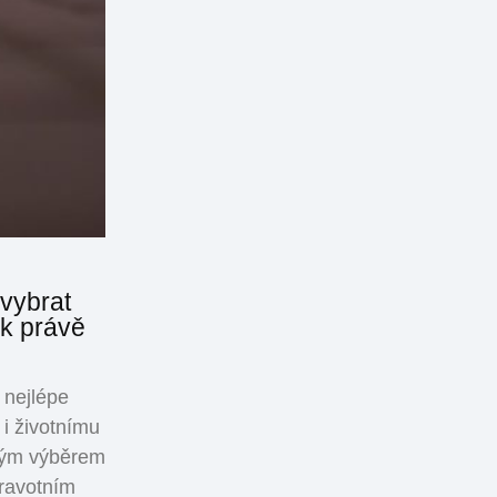
vybrat
k právě
 nejlépe
i životnímu
vným výběrem
ravotním