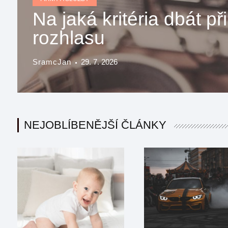
Na jaká kritéria dbát p
rozhlasu
SramcJan
29. 7. 2026
NEJOBLÍBENĚJŠÍ ČLÁNKY