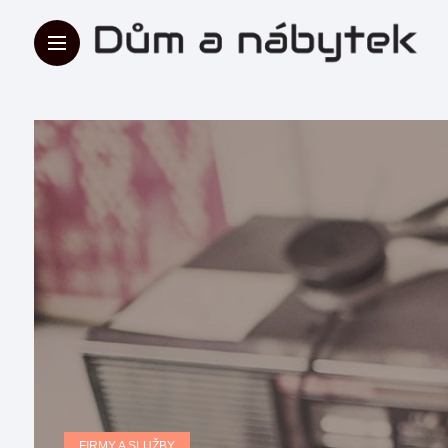
FIRMY A SLUŽBY