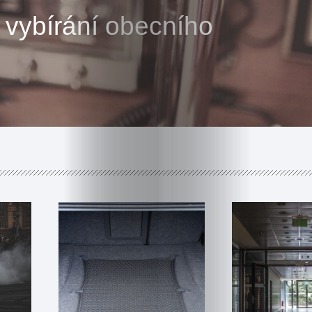
ři vybírání obecního