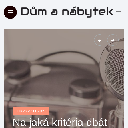
FIRMY A SLUŽBY
Na jaká kritéria dbát