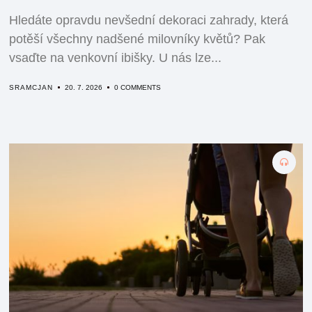
Hledáte opravdu nevšední dekoraci zahrady, která
potěší všechny nadšené milovníky květů? Pak
vsaďte na venkovní ibišky. U nás lze...
SRAMCJAN
20. 7. 2026
0 COMMENTS