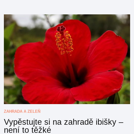
ZAHRADA A ZELEŇ
Vypěstujte si na zahradě ibišky –
není to těžké