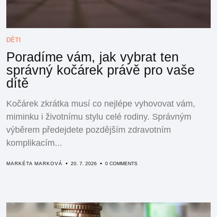
DĚTI
Poradíme vám, jak vybrat ten
správný kočárek právě pro vaše
dítě
Kočárek zkrátka musí co nejlépe vyhovovat vám,
miminku i životnímu stylu celé rodiny. Správným
výběrem předejdete pozdějším zdravotním
komplikacím...
MARKÉTA MARKOVÁ
20. 7. 2026
0 COMMENTS