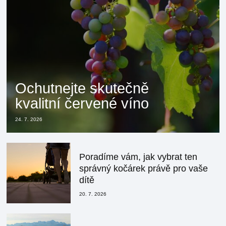
Ochutnejte skutečně
kvalitní červené víno
24. 7. 2026
Poradíme vám, jak vybrat ten
správný kočárek právě pro vaše
dítě
20. 7. 2026