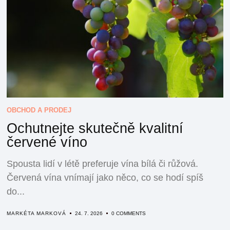
OBCHOD A PRODEJ
Ochutnejte skutečně kvalitní
červené víno
Spousta lidí v létě preferuje vína bílá či růžová.
Červená vína vnímají jako něco, co se hodí spíš
do...
MARKÉTA MARKOVÁ
24. 7. 2026
0 COMMENTS