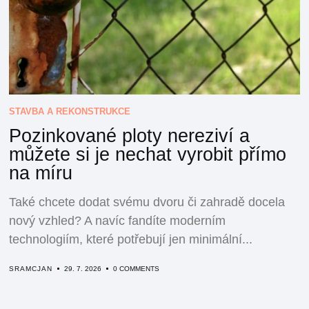
STAVBA A REKONSTRUKCE
Pozinkované ploty nereziví a
můžete si je nechat vyrobit přímo
na míru
Také chcete dodat svému dvoru či zahradě docela
nový vzhled? A navíc fandíte moderním
technologiím, které potřebují jen minimální...
SRAMCJAN
29. 7. 2026
0 COMMENTS