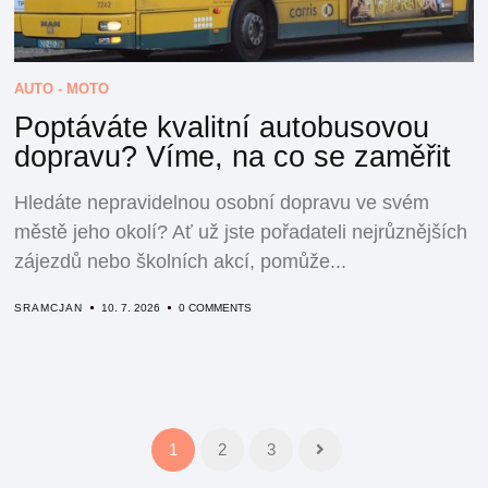
AUTO - MOTO
Poptáváte kvalitní autobusovou
dopravu? Víme, na co se zaměřit
Hledáte nepravidelnou osobní dopravu ve svém
městě jeho okolí? Ať už jste pořadateli nejrůznějších
zájezdů nebo školních akcí, pomůže...
SRAMCJAN
10. 7. 2026
0 COMMENTS
1
2
3