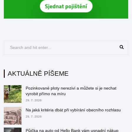
AKTUÁLNĚ PÍŠEME
Pozinkované ploty nereziví a můžete si je nechat
vyrobit přímo na míru
29. 7. 2026
Na jaká kritéria dbát při vybírání obecního rozhlasu
29. 7. 2026
Půjčka na auto od Hello Bank vám usnadní nákup