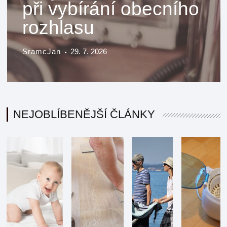
při vybírání obecního
rozhlasu
SramcJan
29. 7. 2026
NEJOBLÍBENĚJŠÍ ČLÁNKY