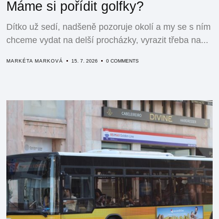
Máme si pořídit golfky?
Dítko už sedí, nadšeně pozoruje okolí a my se s ním
chceme vydat na delší procházky, vyrazit třeba na...
MARKÉTA MARKOVÁ
15. 7. 2026
0 COMMENTS