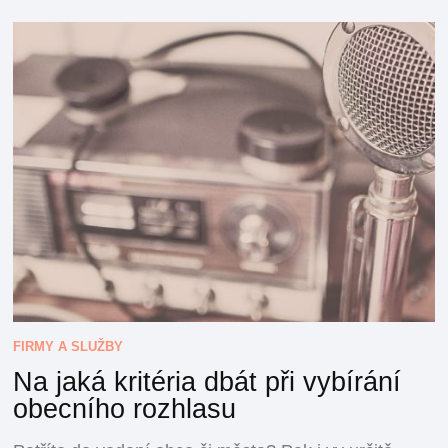
FIRMY A SLUŽBY
Na jaká kritéria dbát při vybírání
obecního rozhlasu