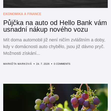
EKONOMIKA A FINANCE
Půjčka na auto od Hello Bank vám
usnadní nákup nového vozu
Mít doma automobil již není ničím zvláštním a doby,
kdy v domácnosti auto chybělo, jsou již dávno pryč.
Možnosti získání...
MARKÉTA MARKOVÁ
24. 7. 2026
0 COMMENTS