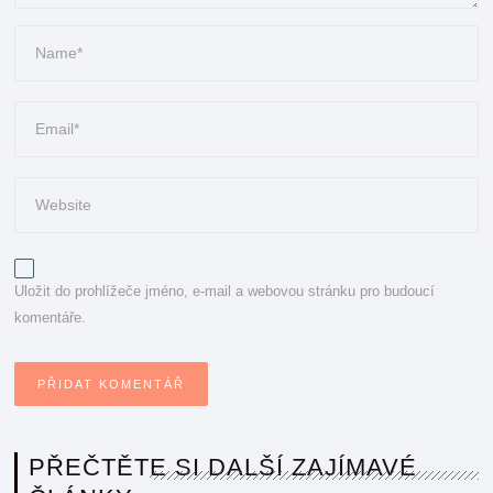
Uložit do prohlížeče jméno, e-mail a webovou stránku pro budoucí
komentáře.
PŘEČTĚTE SI DALŠÍ ZAJÍMAVÉ