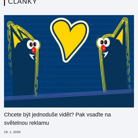
ČLÁNKY
Chcete být jednoduše vidět? Pak vsaďte na
světelnou reklamu
19. 1. 2026