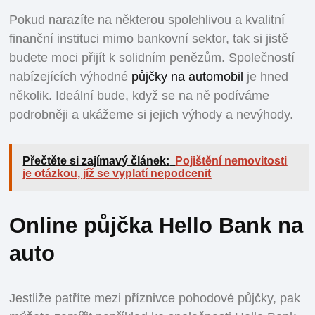
Pokud narazíte na některou spolehlivou a kvalitní
finanční instituci mimo bankovní sektor, tak si jistě
budete moci přijít k solidním penězům. Společností
nabízejících výhodné
půjčky na automobil
je hned
několik. Ideální bude, když se na ně podíváme
podrobněji a ukážeme si jejich výhody a nevýhody.
Přečtěte si zajímavý článek:
Pojištění nemovitosti
je otázkou, jíž se vyplatí nepodcenit
Online půjčka Hello Bank na
auto
Jestliže patříte mezi příznivce pohodové půjčky, pak