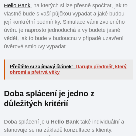
Hello Bank
, na kterých si lze přesně spočítat, jak to
vlastně bude s vaší půjčkou vypadat a jaké budou
její konkrétní podmínky. Simulace vámi zvoleného
úvěru je naprosto jednoduchá a vy budete jasně
vědět, jak to bude v budoucnu v případě uzavření
úvěrové smlouvy vypadat.
Přečtěte si zajímavý článek:
Darujte předmět, který
ohromí a přetrvá věky
Doba splácení je jedno z
důležitých kritérií
Doba splácení je u
Hello Bank
také individuální a
stanovuje se na základě konzultace s klienty.