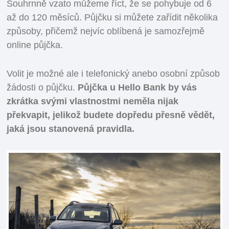
Souhrnně vzato můžeme říct, že se pohybuje od 6
až do 120 měsíců. Půjčku si můžete zařídit několika
způsoby, přičemž nejvíc oblíbená je samozřejmě
online půjčka.
Volit je možné ale i telefonický anebo osobní způsob
žádosti o půjčku.
Půjčka u Hello Bank by vás
zkrátka svými vlastnostmi neměla nijak
překvapit, jelikož budete dopředu přesně vědět,
jaká jsou stanovená pravidla.