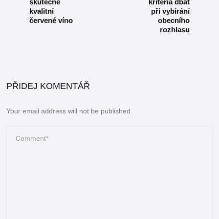
skutečně
kritéria dbát
kvalitní
při vybírání
červené víno
obecního
rozhlasu
PŘIDEJ KOMENTÁŘ
Your email address will not be published.