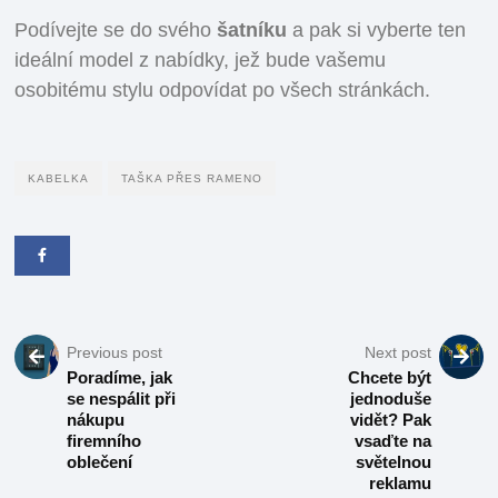
Podívejte se do svého
šatníku
a pak si vyberte ten
ideální model z nabídky, jež bude vašemu
osobitému stylu odpovídat po všech stránkách.
KABELKA
TAŠKA PŘES RAMENO
Previous post
Next post
Poradíme, jak
Chcete být
se nespálit při
jednoduše
nákupu
vidět? Pak
firemního
vsaďte na
oblečení
světelnou
reklamu