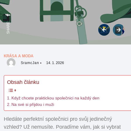
SHARE:
KRÁSA A MODA
SramcJan
14. 1. 2026
Obsah článku
Když chcete praktickou společnici na každý den
Na své si přijdou i muži
Hledáte perfektní společnici pro svůj jedinečný
vzhled? Už nemusíte. Poradíme vám, jak si vybrat