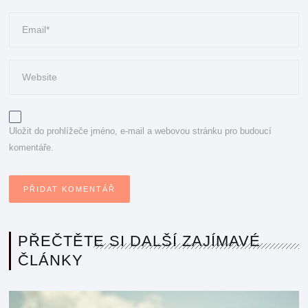
Uložit do prohlížeče jméno, e-mail a webovou stránku pro budoucí
komentáře.
PŘEČTĚTE SI DALŠÍ ZAJÍMAVÉ
ČLÁNKY