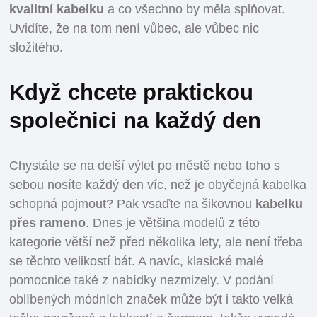
kvalitní kabelku
a co všechno by měla splňovat.
Uvidíte, že na tom není vůbec, ale vůbec nic
složitého.
Když chcete praktickou
společnici na každý den
Chystáte se na delší výlet po městě nebo toho s
sebou nosíte každý den víc, než je obyčejná kabelka
schopná pojmout? Pak vsaďte na šikovnou
kabelku
přes rameno
. Dnes je většina modelů z této
kategorie větší než před několika lety, ale není třeba
se těchto velikostí bát. A navíc, klasické malé
pomocnice také z nabídky nezmizely. V podání
oblíbených módních značek může být i takto velká