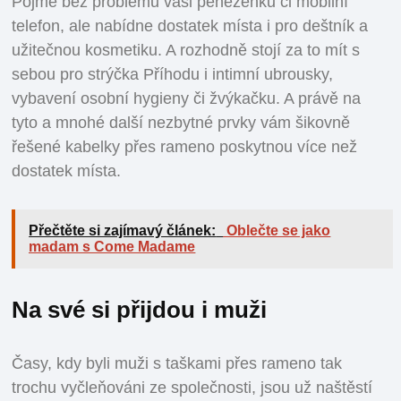
Pojme bez problémů vaši peněženku či mobilní
telefon, ale nabídne dostatek místa i pro deštník a
užitečnou kosmetiku. A rozhodně stojí za to mít s
sebou pro strýčka Příhodu i intimní ubrousky,
vybavení osobní hygieny či žvýkačku. A právě na
tyto a mnohé další nezbytné prvky vám šikovně
řešené kabelky přes rameno poskytnou více než
dostatek místa.
Přečtěte si zajímavý článek:
Oblečte se jako
madam s Come Madame
Na své si přijdou i muži
Časy, kdy byli muži s taškami přes rameno tak
trochu vyčleňováni ze společnosti, jsou už naštěstí