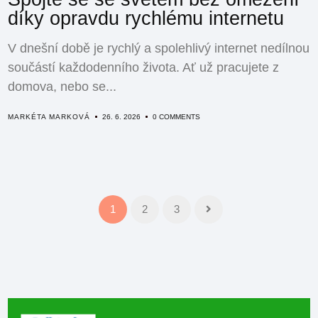
díky opravdu rychlému internetu
V dnešní době je rychlý a spolehlivý internet nedílnou
součástí každodenního života. Ať už pracujete z
domova, nebo se...
MARKÉTA MARKOVÁ
26. 6. 2026
0 COMMENTS
1
2
3