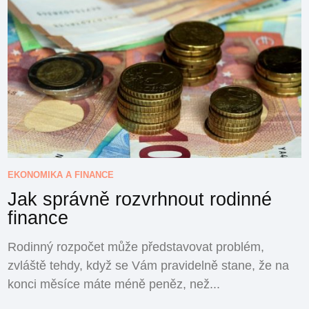
EKONOMIKA A FINANCE
Jak správně rozvrhnout rodinné
finance
Rodinný rozpočet může představovat problém,
zvláště tehdy, když se Vám pravidelně stane, že na
konci měsíce máte méně peněz, než...