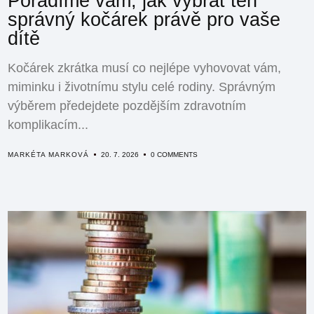
Poradíme vám, jak vybrat ten
správný kočárek právě pro vaše
dítě
Kočárek zkrátka musí co nejlépe vyhovovat vám,
miminku i životnímu stylu celé rodiny. Správným
výběrem předejdete pozdějším zdravotním
komplikacím...
MARKÉTA MARKOVÁ
20. 7. 2026
0 COMMENTS