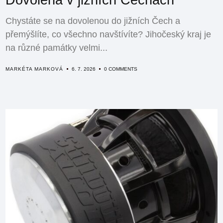
Dovolená v jižních Čechách
Chystáte se na dovolenou do jižních Čech a
přemýšlíte, co všechno navštívíte? Jihočeský kraj je
na různé památky velmi...
MARKÉTA MARKOVÁ
6. 7. 2026
0 COMMENTS