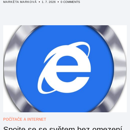
MARKÉTA MARKOVÁ
1. 7. 2026
0 COMMENTS
POČÍTAČE A INTERNET
Spojte se se světem bez omezení