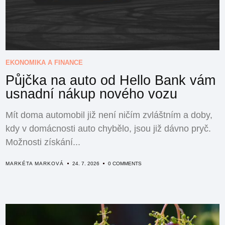
EKONOMIKA A FINANCE
Půjčka na auto od Hello Bank vám
usnadní nákup nového vozu
Mít doma automobil již není ničím zvláštním a doby,
kdy v domácnosti auto chybělo, jsou již dávno pryč.
Možnosti získání...
MARKÉTA MARKOVÁ
24. 7. 2026
0 COMMENTS