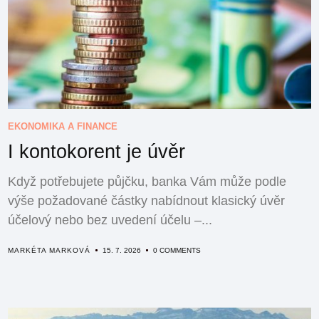
EKONOMIKA A FINANCE
I kontokorent je úvěr
Když potřebujete půjčku, banka Vám může podle
výše požadované částky nabídnout klasický úvěr
účelový nebo bez uvedení účelu –...
MARKÉTA MARKOVÁ
15. 7. 2026
0 COMMENTS