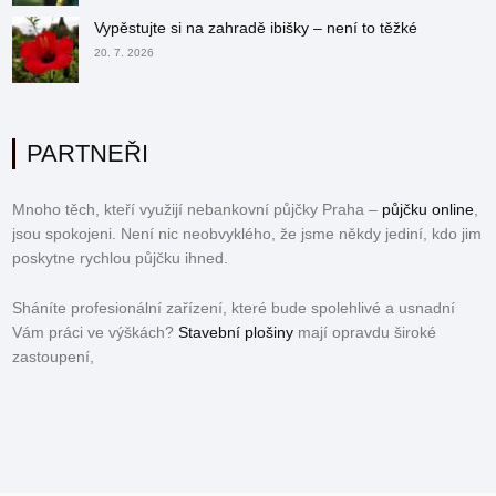
Vypěstujte si na zahradě ibišky – není to těžké
20. 7. 2026
PARTNEŘI
Mnoho těch, kteří využijí nebankovní půjčky Praha –
půjčku online
,
jsou spokojeni. Není nic neobvyklého, že jsme někdy jediní, kdo jim
poskytne rychlou půjčku ihned.
Sháníte profesionální zařízení, které bude spolehlivé a usnadní
Vám práci ve výškách?
Stavební plošiny
mají opravdu široké
zastoupení,