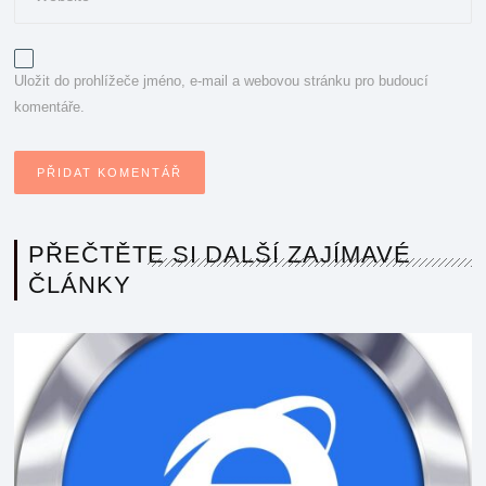
Uložit do prohlížeče jméno, e-mail a webovou stránku pro budoucí
komentáře.
PŘEČTĚTE SI DALŠÍ ZAJÍMAVÉ
ČLÁNKY