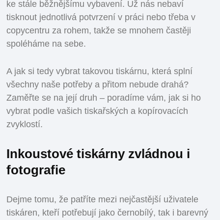
ke stále běžnějšímu vybavení. Už nás nebaví
tisknout jednotlivá potvrzení v práci nebo třeba v
copycentru za rohem, takže se mnohem častěji
spoléháme na sebe.
A jak si tedy vybrat takovou tiskárnu, která splní
všechny naše potřeby a přitom nebude drahá?
Zaměřte se na její druh – poradíme vám, jak si ho
vybrat podle vašich tiskařských a kopírovacích
zvyklostí.
Inkoustové tiskárny zvládnou i
fotografie
Dejme tomu, že patříte mezi nejčastější uživatele
tiskáren, kteří potřebují jako černobílý, tak i barevný