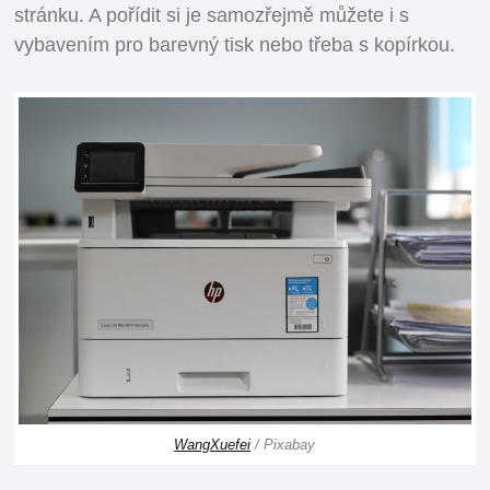
stránku. A pořídit si je samozřejmě můžete i s
vybavením pro barevný tisk nebo třeba s kopírkou.
WangXuefei
/ Pixabay