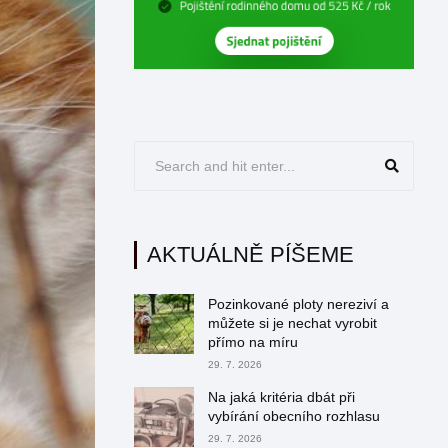
AKTUÁLNĚ PÍŠEME
Pozinkované ploty nereziví a
můžete si je nechat vyrobit
přímo na míru
29. 7. 2026
Na jaká kritéria dbát při
vybírání obecního rozhlasu
29. 7. 2026