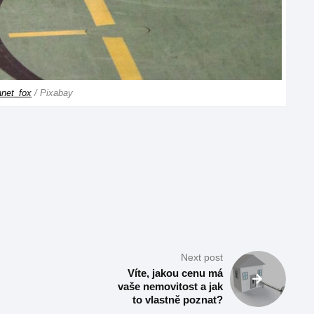
anet_fox
/ Pixabay
Next post
Víte, jakou cenu má
vaše nemovitost a jak
to vlastně poznat?