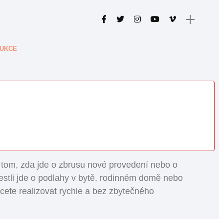
RUKCE
a tom, zda jde o zbrusu nové provedení nebo o
 jestli jde o podlahy v bytě, rodinném domě nebo
cete realizovat rychle a bez zbytečného