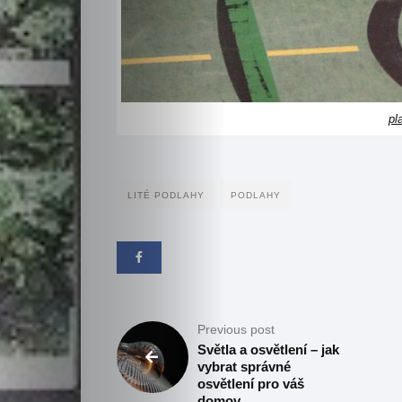
pl
LITÉ PODLAHY
PODLAHY
Previous post
Světla a osvětlení – jak
vybrat správné
osvětlení pro váš
domov