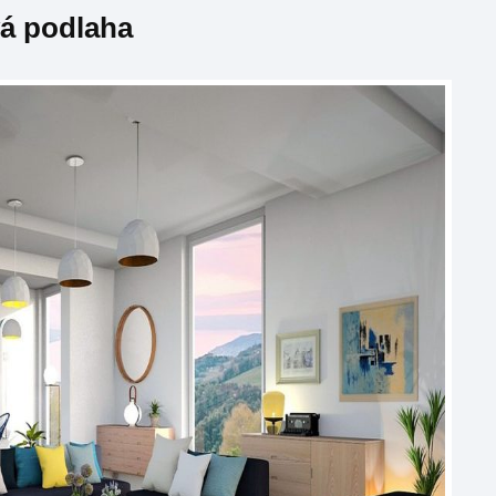
vá podlaha