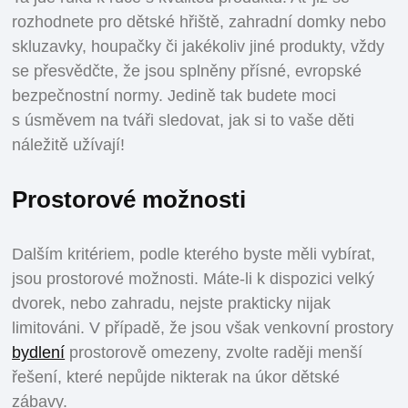
rozhodnete pro dětské hřiště, zahradní domky nebo
skluzavky, houpačky či jakékoliv jiné produkty, vždy
se přesvědčte, že jsou splněny přísné, evropské
bezpečnostní normy. Jedině tak budete moci
s úsměvem na tváři sledovat, jak si to vaše děti
náležitě užívají!
Prostorové možnosti
Dalším kritériem, podle kterého byste měli vybírat,
jsou prostorové možnosti. Máte-li k dispozici velký
dvorek, nebo zahradu, nejste prakticky nijak
limitováni. V případě, že jsou však venkovní prostory
bydlení
prostorově omezeny, zvolte raději menší
řešení, které nepůjde nikterak na úkor dětské
zábavy.