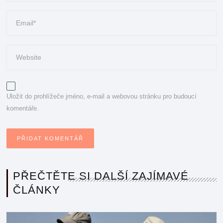
Uložit do prohlížeče jméno, e-mail a webovou stránku pro budoucí
komentáře.
PŘEČTĚTE SI DALŠÍ ZAJÍMAVÉ
ČLÁNKY