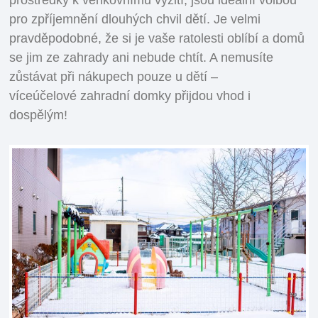
pro zpříjemnění dlouhých chvil dětí. Je velmi
pravděpodobné, že si je vaše ratolesti oblíbí a domů
se jim ze zahrady ani nebude chtít. A nemusíte
zůstávat při nákupech pouze u dětí –
víceúčelové zahradní domky přijdou vhod i
dospělým!