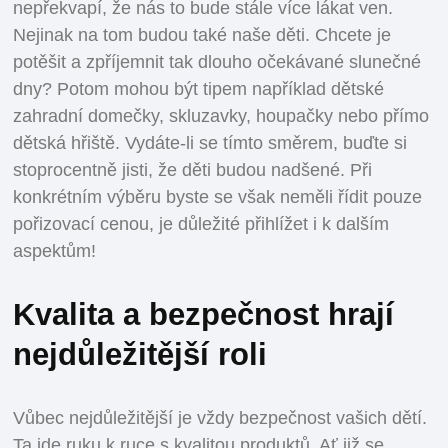
nepřekvapí, že nás to bude stále více lákat ven.
Nejinak na tom budou také naše děti. Chcete je
potěšit a zpříjemnit tak dlouho očekávané slunečné
dny? Potom mohou být tipem například dětské
zahradní domečky, skluzavky, houpačky nebo přímo
dětská hřiště. Vydáte-li se tímto směrem, buďte si
stoprocentně jisti, že děti budou nadšené. Při
konkrétním výběru byste se však neměli řídit pouze
pořizovací cenou, je důležité přihlížet i k dalším
aspektům!
Kvalita a bezpečnost hrají
nejdůležitější roli
Vůbec nejdůležitější je vždy bezpečnost vašich dětí.
Ta jde ruku k ruce s kvalitou produktů. Ať již se