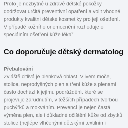
Proto je nezbytné u zdravé dětské pokožky
dodržovat určitá preventivní opatření a volit vhodné
produkty kvalitní dětské kosmetiky pro její ošetření.
V případě kožního onemocnění rozhoduje o
speciálním ošetření kůže lékař.
Co doporučuje dětský dermatolog
Přebalování
Zvláště citlivá je plenková oblast. Vlivem moče,
stolice, neprodyšných plen a tření kůže s plenami
často dochází k jejímu podráždění, které se
projevuje zarudnutím, v těžších případech tvorbou
puchýřků a mokváním. Prevencí je nejen častá
výměna plen, ale i důkladné očištění kůže od zbytků
stolice (nejlépe vlhčenými dětskými textilními