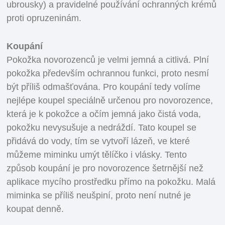
ubrousky) a pravidelné používání ochranných krémů
proti opruzeninám.
Koupání
Pokožka novorozenců je velmi jemná a citlivá. Plní
pokožka především ochrannou funkci, proto nesmí
být příliš odmašťována. Pro koupání tedy volíme
nejlépe koupel speciálně určenou pro novorozence,
která je k pokožce a očím jemná jako čistá voda,
pokožku nevysušuje a nedráždí. Tato koupel se
přidává do vody, tím se vytvoří lázeň, ve které
můžeme miminku umýt tělíčko i vlásky. Tento
způsob koupání je pro novorozence šetrnější než
aplikace mycího prostředku přímo na pokožku. Malá
miminka se příliš neušpiní, proto není nutné je
koupat denně.