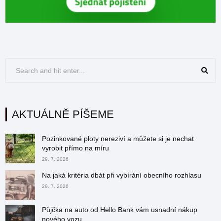
AKTUÁLNĚ PÍŠEME
Pozinkované ploty nereziví a můžete si je nechat
vyrobit přímo na míru
29. 7. 2026
Na jaká kritéria dbát při vybírání obecního rozhlasu
29. 7. 2026
Půjčka na auto od Hello Bank vám usnadní nákup
nového vozu