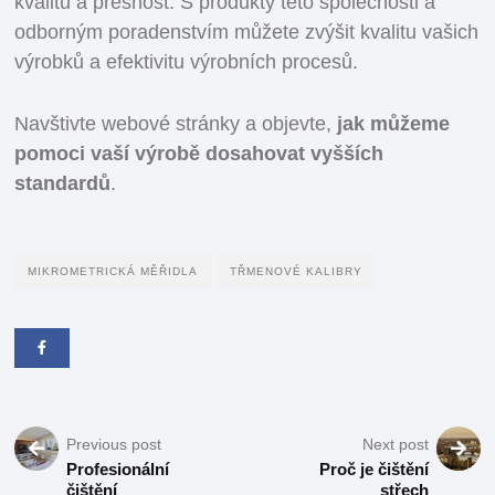
kvalitu a přesnost. S produkty této společnosti a
odborným poradenstvím můžete zvýšit kvalitu vašich
výrobků a efektivitu výrobních procesů.
Navštivte webové stránky a objevte,
jak můžeme
pomoci vaší výrobě dosahovat vyšších
standardů
.
MIKROMETRICKÁ MĚŘIDLA
TŘMENOVÉ KALIBRY
Previous post
Next post
Profesionální
Proč je čištění
čištění
střech