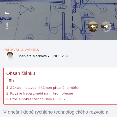
SHARE:
PRŮMYSL A VÝROBA
Markéta Marková
20. 5. 2026
Obsah článku
Základní stavební kámen přesného měření
Když je třeba změřit na mikron přesně
Proč si vybrat Michovský-TOOLS
V dnešní době rychlého technologického rozvoje a