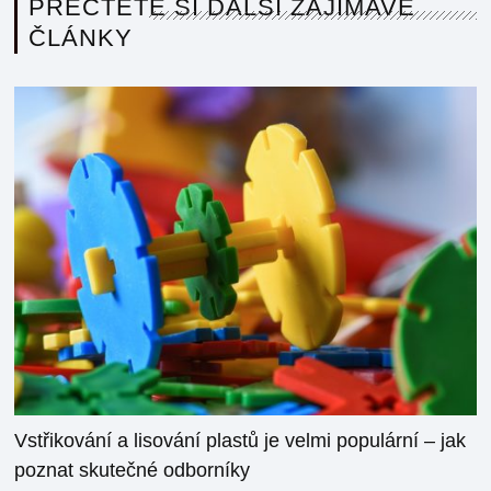
PŘEČTĚTE SI DALŠÍ ZAJÍMAVÉ
ČLÁNKY
Vstřikování a lisování plastů je velmi populární – jak
poznat skutečné odborníky