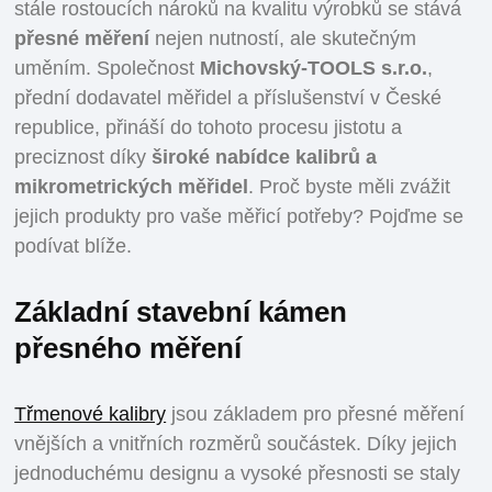
stále rostoucích nároků na kvalitu výrobků se stává
přesné měření
nejen nutností, ale skutečným
uměním. Společnost
Michovský-TOOLS s.r.o.
,
přední dodavatel měřidel a příslušenství v České
republice, přináší do tohoto procesu jistotu a
preciznost díky
široké nabídce kalibrů a
mikrometrických měřidel
. Proč byste měli zvážit
jejich produkty pro vaše měřicí potřeby? Pojďme se
podívat blíže.
Základní stavební kámen
přesného měření
Třmenové kalibry
jsou základem pro přesné měření
vnějších a vnitřních rozměrů součástek. Díky jejich
jednoduchému designu a vysoké přesnosti se staly