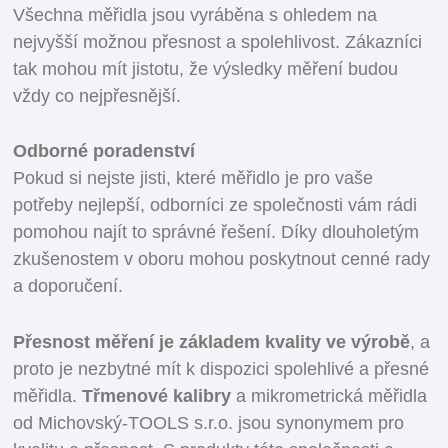
Všechna měřidla jsou vyráběna s ohledem na
nejvyšší možnou přesnost a spolehlivost. Zákazníci
tak mohou mít jistotu, že výsledky měření budou
vždy co nejpřesnější.
Odborné poradenství
Pokud si nejste jisti, které měřidlo je pro vaše
potřeby nejlepší, odborníci ze společnosti vám rádi
pomohou najít to správné řešení. Díky dlouholetým
zkušenostem v oboru mohou poskytnout cenné rady
a doporučení.
Přesnost měření je základem kvality ve výrobě
, a
proto je nezbytné mít k dispozici spolehlivé a přesné
měřidla.
Třmenové kalibry
a mikrometrická měřidla
od Michovský-TOOLS s.r.o. jsou synonymem pro