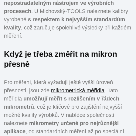
nepostradatelným nástrojem ve výrobních
procesech
. U Michovský-TOOLS naleznete kalibry
vyrobené
s respektem k nejvyšším standardům
kvality
, což zaručuje spolehlivé výsledky při každém
měření.
Když je třeba změřit na mikron
přesně
Pro měření, která vyžadují ještě vyšší úroveň
přesnosti, jsou zde
mikrometrická měřidla
. Tato
měřidla
umožňují měřit s rozlišením v řádech
mikrometrů
, což je klíčové pro zajištění nejvyšší
možné kvality výrobků. V nabídce společnosti
naleznete
mikrometry určené pro nejrůznější
aplikace
, od standardních měření až po speciální