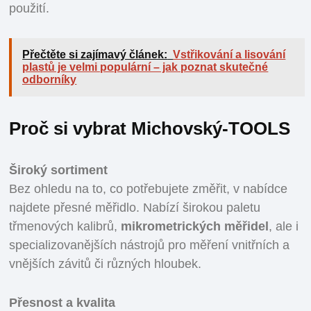
použití.
Přečtěte si zajímavý článek:
Vstřikování a lisování
plastů je velmi populární – jak poznat skutečné
odborníky
Proč si vybrat Michovský-TOOLS
Široký sortiment
Bez ohledu na to, co potřebujete změřit, v nabídce
najdete přesné měřidlo. Nabízí širokou paletu
třmenových kalibrů,
mikrometrických měřidel
, ale i
specializovanějších nástrojů pro měření vnitřních a
vnějších závitů či různých hloubek.
Přesnost a kvalita