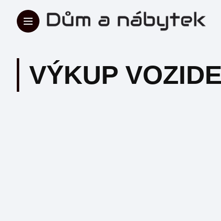
VÝKUP VOZID