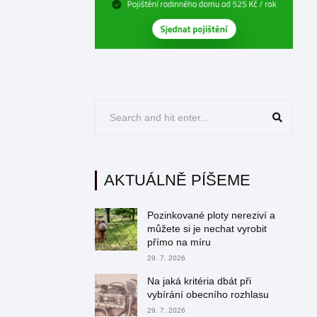
AKTUÁLNĚ PÍŠEME
Pozinkované ploty nereziví a
můžete si je nechat vyrobit
přímo na míru
29. 7. 2026
Na jaká kritéria dbát při
vybírání obecního rozhlasu
29. 7. 2026