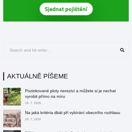
AKTUÁLNĚ PÍŠEME
Pozinkované ploty nereziví a můžete si je nechat
vyrobit přímo na míru
29. 7. 2026
Na jaká kritéria dbát při vybírání obecního rozhlasu
29. 7. 2026