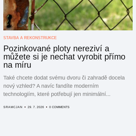
STAVBA A REKONSTRUKCE
Pozinkované ploty nereziví a
můžete si je nechat vyrobit přímo
na míru
Také chcete dodat svému dvoru či zahradě docela
nový vzhled? A navíc fandíte moderním
technologiím, které potřebují jen minimální...
SRAMCJAN
29. 7. 2026
0 COMMENTS