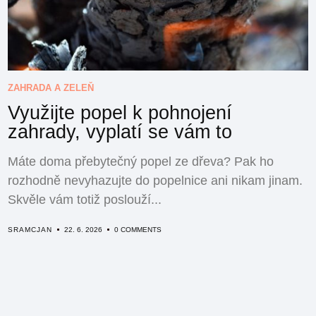
ZAHRADA A ZELEŇ
Využijte popel k pohnojení
zahrady, vyplatí se vám to
Máte doma přebytečný popel ze dřeva? Pak ho
rozhodně nevyhazujte do popelnice ani nikam jinam.
Skvěle vám totiž poslouží...
SRAMCJAN
22. 6. 2026
0 COMMENTS