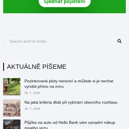
AKTUÁLNĚ PÍŠEME
Pozinkované ploty nereziví a můžete si je nechat
vyrobit přímo na míru
29. 7. 2026
Na jaká kritéria dbát při vybírání obecního rozhlasu
29. 7. 2026
Půjčka na auto od Hello Bank vám usnadní nákup
nového vozu