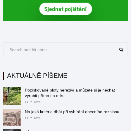
AKTUÁLNĚ PÍŠEME
Pozinkované ploty nereziví a můžete si je nechat
vyrobit přímo na míru
29. 7. 2026
Na jaká kritéria dbát při vybírání obecního rozhlasu
29. 7. 2026