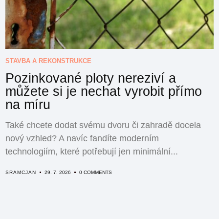
STAVBA A REKONSTRUKCE
Pozinkované ploty nereziví a
můžete si je nechat vyrobit přímo
na míru
Také chcete dodat svému dvoru či zahradě docela
nový vzhled? A navíc fandíte moderním
technologiím, které potřebují jen minimální...
SRAMCJAN
29. 7. 2026
0 COMMENTS