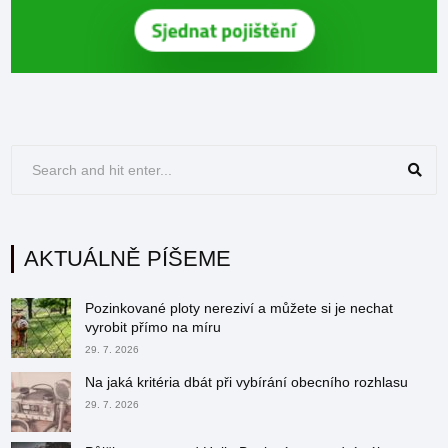
AKTUÁLNĚ PÍŠEME
Pozinkované ploty nereziví a můžete si je nechat
vyrobit přímo na míru
29. 7. 2026
Na jaká kritéria dbát při vybírání obecního rozhlasu
29. 7. 2026