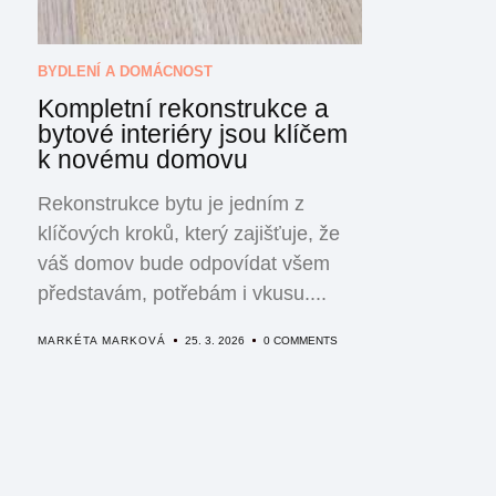
BYDLENÍ A DOMÁCNOST
Kompletní rekonstrukce a
bytové interiéry jsou klíčem
k novému domovu
Rekonstrukce bytu je jedním z
klíčových kroků, který zajišťuje, že
váš domov bude odpovídat všem
představám, potřebám i vkusu....
MARKÉTA MARKOVÁ
25. 3. 2026
0 COMMENTS