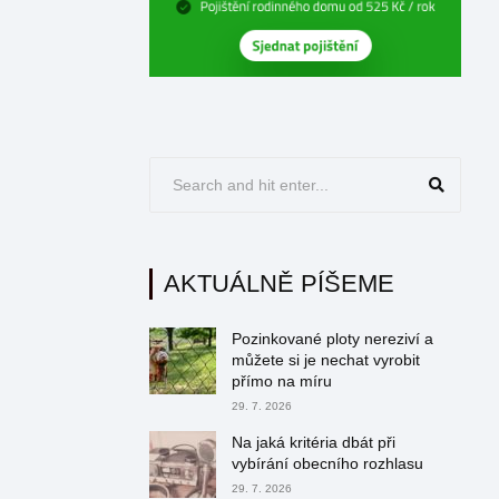
AKTUÁLNĚ PÍŠEME
Pozinkované ploty nereziví a
můžete si je nechat vyrobit
přímo na míru
29. 7. 2026
Na jaká kritéria dbát při
vybírání obecního rozhlasu
29. 7. 2026