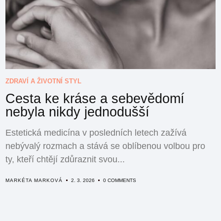
ZDRAVÍ A ŽIVOTNÍ STYL
Cesta ke kráse a sebevědomí
nebyla nikdy jednodušší
Estetická medicína v posledních letech zažívá
nebývalý rozmach a stává se oblíbenou volbou pro
ty, kteří chtějí zdůraznit svou...
MARKÉTA MARKOVÁ
2. 3. 2026
0 COMMENTS