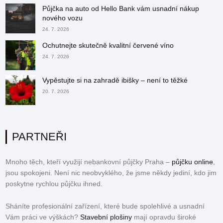
Půjčka na auto od Hello Bank vám usnadní nákup
nového vozu
24. 7. 2026
Ochutnejte skutečně kvalitní červené víno
24. 7. 2026
Vypěstujte si na zahradě ibišky – není to těžké
20. 7. 2026
PARTNEŘI
Mnoho těch, kteří využijí nebankovní půjčky Praha –
půjčku online
,
jsou spokojeni. Není nic neobvyklého, že jsme někdy jediní, kdo jim
poskytne rychlou půjčku ihned.
Sháníte profesionální zařízení, které bude spolehlivé a usnadní
Vám práci ve výškách?
Stavební plošiny
mají opravdu široké