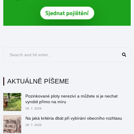
AKTUÁLNĚ PÍŠEME
Pozinkované ploty nereziví a můžete si je nechat
vyrobit přímo na míru
29. 7. 2026
Na jaká kritéria dbát při vybírání obecního rozhlasu
29. 7. 2026